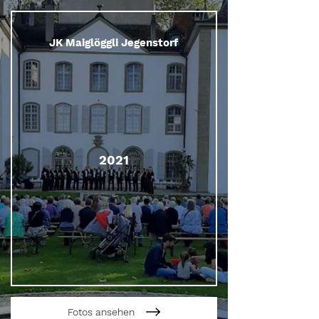
JK Maiglöggli Jegenstorf
2021
Fotos ansehen